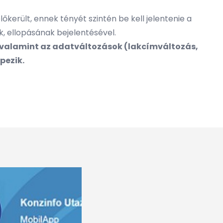
került, ennek tényét szintén be kell jelentenie a
, ellopásának bejelentésével.
, valamint az adatváltozások (lakcímváltozás,
pezik.