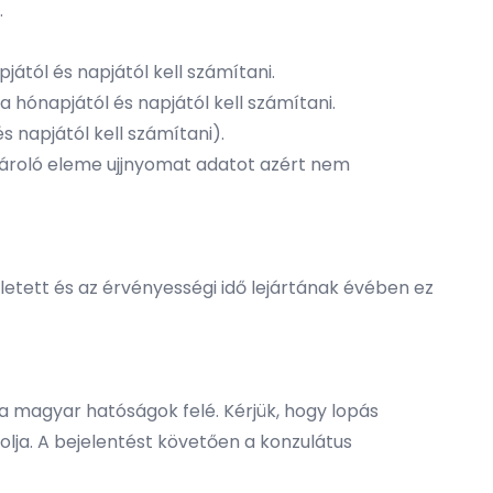
.
ától és napjától kell számítani.
 hónapjától és napjától kell számítani.
 napjától kell számítani).
 tároló eleme ujjnyomat adatot azért nem
tett és az érvényességi idő lejártának évében ez
a magyar hatóságok felé. Kérjük, hogy lopás
olja. A bejelentést követően a konzulátus